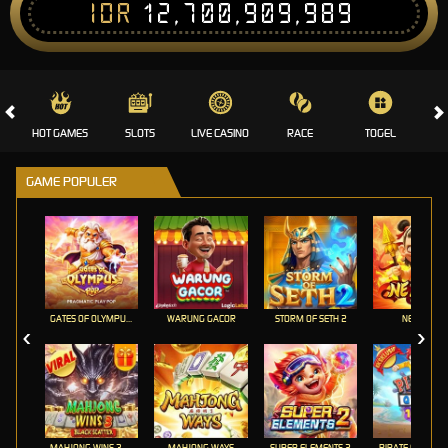
IDR
12,700,909,989
HOT GAMES
SLOTS
LIVE CASINO
RACE
TOGEL
OL
GAME POPULER
GATES OF OLYMPUS POP
WARUNG GACOR
STORM OF SETH 2
NEZHA 2
MAHJONG WINS 3 – BLACK SCATTER
MAHJONG WAYS
SUPER ELEMENTS 2
PIRATE QUEST 1