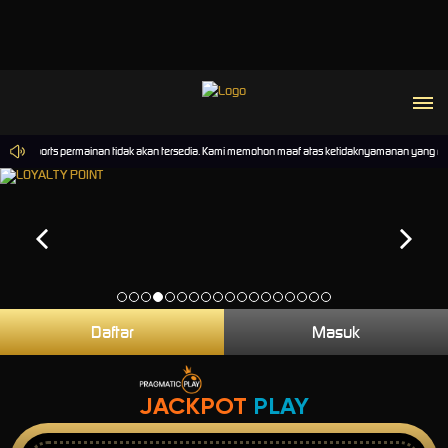
rtual Sports permainan tidak akan tersedia. Kami memohon maaf atas ketidaknyamanan yang mung
Daftar
Masuk
JACKPOT
PLAY